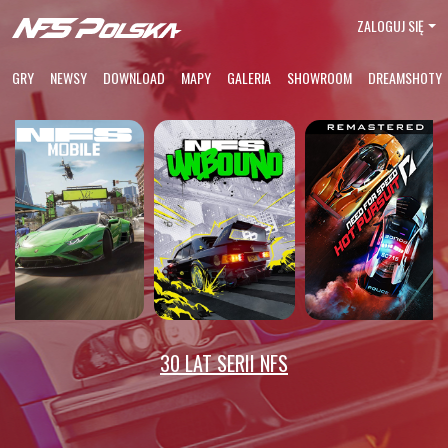
ZALOGUJ SIĘ
GRY
NEWSY
DOWNLOAD
MAPY
GALERIA
SHOWROOM
DREAMSHOTY
30 LAT SERII NFS