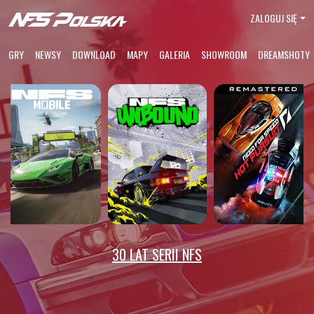
ZALOGUJ SIĘ
GRY
NEWSY
DOWNLOAD
MAPY
GALERIA
SHOWROOM
DREAMSHOTY
30 LAT SERII NFS