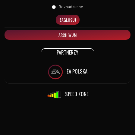
Beznadziejne
ZAGŁOSUJ
ARCHIWUM
PARTNERZY
EA POLSKA
SPEED ZONE