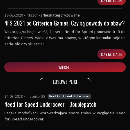
CZYTAJ DALEJ
13-02-2020
•
nfszonka
Nieskategoryzowane
NFS 2021 od Criterion Games. Czy są powody do obaw?
Wczoraj gruchnęła wieść, że seria Need for Speed ponownie trafi do
Criterion Games. Wielu z Was ma obawy, w którym kierunku pójdzie
seria. Ale czy słusznie?
CZYTAJ DALEJ
WIĘCEJ...
LOSOWE PLIKI
14-03-2018
•
Inventer89
Need for Speed Undercover
Need for Speed Undercover - Doublepatch
Paczka modyfikacji wprowadzająca sporo zmian w wyglądzie Need
for Speed Undercover.