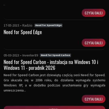
.
CZYTAJ DALEJ
17-05-2015
•
Radzio
Need for Speed Edge
Need for Speed Edge
CZYTAJ DALEJ
05-03-2023
•
Inventer89
Need for Speed Carbon
Need for Speed Carbon - instalacja na Windows 10 i
Windows 11 - poradnik 2026
Need for Speed Carbon jest dziewiątą częścią serii Need for Speed.
Gra ukazała się w 2006 roku, do działania wymagała systemu
Windows XP, a w dodatku podczas uruchamiania gry wymagała
umieszczenia...
CZYTAJ DALEJ