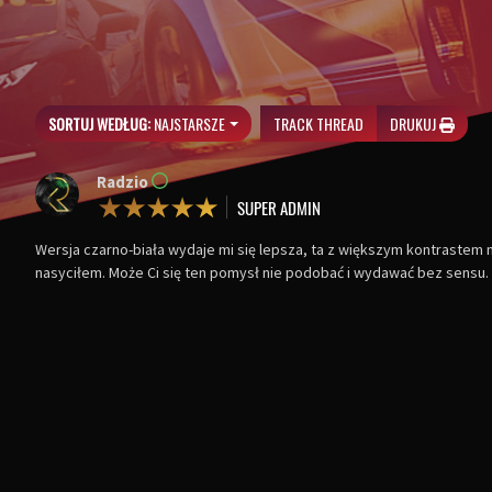
SORTUJ WEDŁUG:
NAJSTARSZE
TRACK THREAD
DRUKUJ
Radzio
Wersja czarno-biała wydaje mi się lepsza, ta z większym kontrastem na
nasyciłem. Może Ci się ten pomysł nie podobać i wydawać bez sensu. P