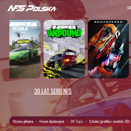
G
30 LAT SERII NFS
Strona główna
Forum dyskusyjne
Off Topic
Sztuka (grafika i modele 3D)