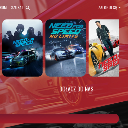
ORUM
SZUKAJ
ZALOGUJ SIĘ
DOŁĄCZ DO NAS