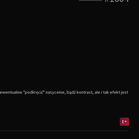
entualnie "podkręcić" nasycenie, bądź kontrast, ale i tak efekt jest