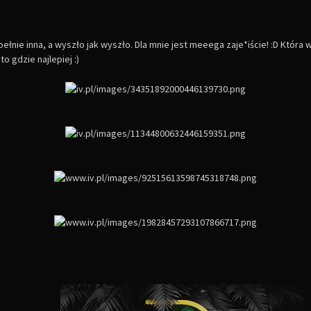
łnie inna, a wyszło jak wyszło. Dla mnie jest meeega zaje*iście! :D Która 
o gdzie najlepiej :)