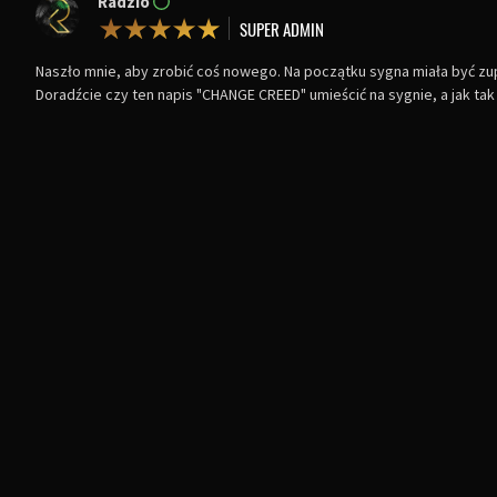
Radzio
Naszło mnie, aby zrobić coś nowego. Na początku sygna miała być zupe
Doradźcie czy ten napis "CHANGE CREED" umieścić na sygnie, a jak tak t