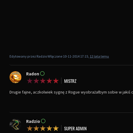
Edytowany przez Radzio Włączone 10-11-2014 17:15,
12 lata temu
Radon
Drugie fajne, aczkolwiek sygnę z Rogue wyobrażałbym sobie w jakiś 
Radzio