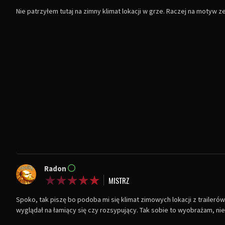
Nie patrzyłem tutaj na zimny klimat lokacji w grze. Raczej na motyw 
Radon
Spoko, tak piszę bo podoba mi się klimat zimowych lokacji z traileró
wyglądał na łamiący się czy rozsypujący. Tak sobie to wyobrażam, nie