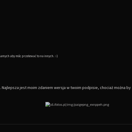
amych aby móc przelewać to na innych. :-)
 Najlepsza jest moim zdaniem wersja w twoim podpisie, chociaż można by ew