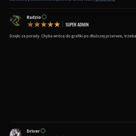
Radzio
Dzięki za porady. Chyba wrócę do grafiki po dłuższej przerwie, trzeb
Driver