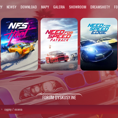
RY
NEWSY
DOWNLOAD
MAPY
GALERIA
SHOWROOM
DREAMSHOTY
F
FORUM DYSKUSYJNE
sygny / ocena