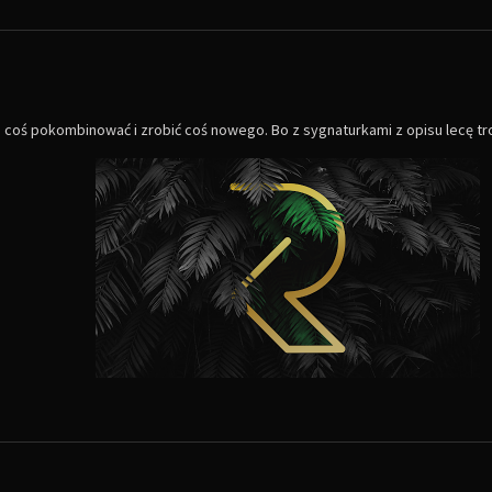
a coś pokombinować i zrobić coś nowego. Bo z sygnaturkami z opisu lecę troc