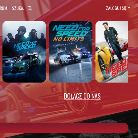
ORUM
SZUKAJ
ZALOGUJ SIĘ
DOŁĄCZ DO NAS