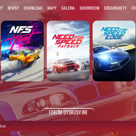
RY
NEWSY
DOWNLOAD
MAPY
GALERIA
SHOWROOM
DREAMSHOTY
F
FORUM DYSKUSYJNE
Heat