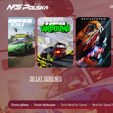
G
30 LAT SERII NFS
Strona główna
Forum dyskusyjne
Seria Need for Speed
Need for Speed 