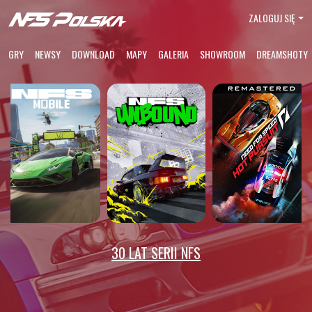
ZALOGUJ SIĘ
GRY
NEWSY
DOWNLOAD
MAPY
GALERIA
SHOWROOM
DREAMSHOTY
30 LAT SERII NFS