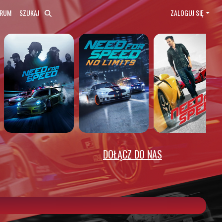
ORUM
SZUKAJ
ZALOGUJ SIĘ
DOŁĄCZ DO NAS