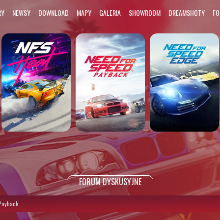
RY
NEWSY
DOWNLOAD
MAPY
GALERIA
SHOWROOM
DREAMSHOTY
F
FORUM DYSKUSYJNE
Payback