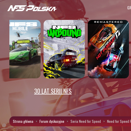
G
30 LAT SERII NFS
Strona główna
Forum dyskusyjne
Seria Need for Speed
Need for Speed 