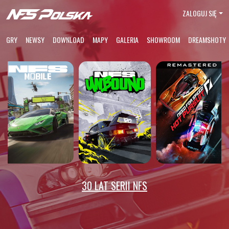
ZALOGUJ SIĘ
GRY
NEWSY
DOWNLOAD
MAPY
GALERIA
SHOWROOM
DREAMSHOTY
30 LAT SERII NFS