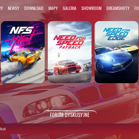
RY
NEWSY
DOWNLOAD
MAPY
GALERIA
SHOWROOM
DREAMSHOTY
F
FORUM DYSKUSYJNE
Heat