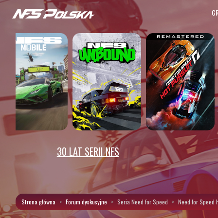
G
30 LAT SERII NFS
Strona główna
Forum dyskusyjne
Seria Need for Speed
Need for Speed 