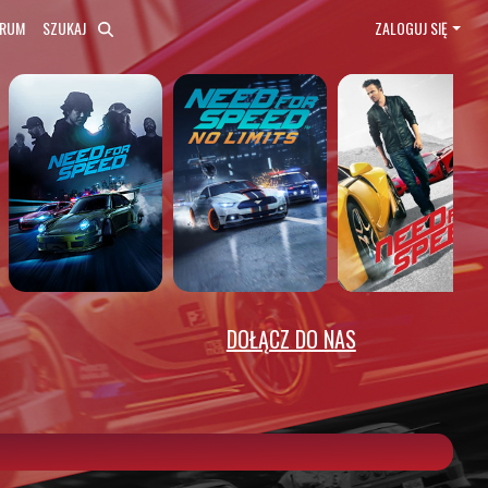
ORUM
SZUKAJ
ZALOGUJ SIĘ
DOŁĄCZ DO NAS