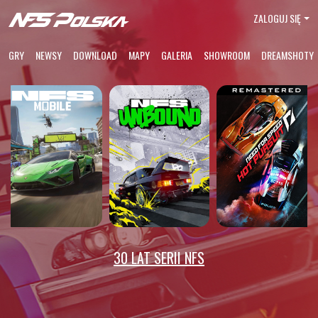
ZALOGUJ SIĘ
GRY
NEWSY
DOWNLOAD
MAPY
GALERIA
SHOWROOM
DREAMSHOTY
30 LAT SERII NFS