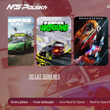
G
30 LAT SERII NFS
Strona główna
Forum dyskusyjne
Seria Need for Speed
Need for Speed 