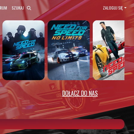
ORUM
SZUKAJ
ZALOGUJ SIĘ
DOŁĄCZ DO NAS