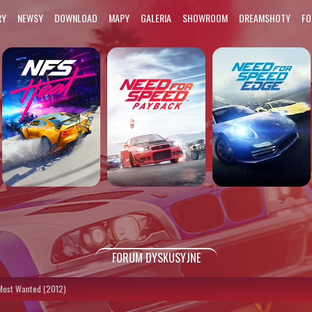
RY
NEWSY
DOWNLOAD
MAPY
GALERIA
SHOWROOM
DREAMSHOTY
F
FORUM DYSKUSYJNE
Most Wanted (2012)