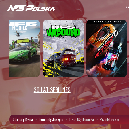
G
30 LAT SERII NFS
Strona główna
Forum dyskusyjne
Dział Użytkownika
Przedstaw się