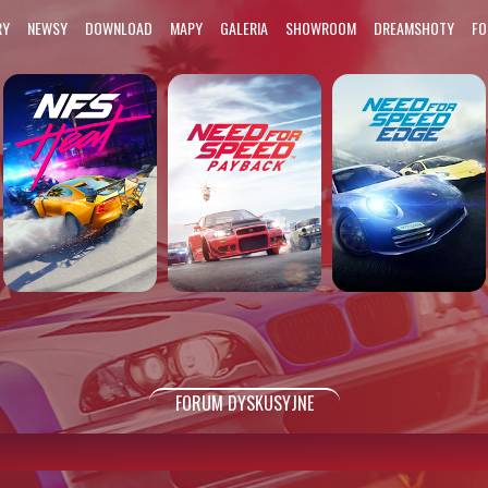
RY
NEWSY
DOWNLOAD
MAPY
GALERIA
SHOWROOM
DREAMSHOTY
F
FORUM DYSKUSYJNE