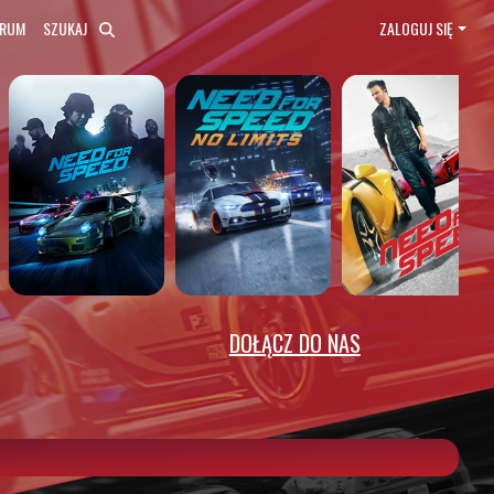
ORUM
SZUKAJ
ZALOGUJ SIĘ
DOŁĄCZ DO NAS