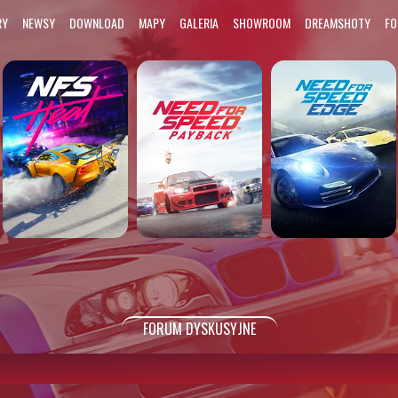
RY
NEWSY
DOWNLOAD
MAPY
GALERIA
SHOWROOM
DREAMSHOTY
F
FORUM DYSKUSYJNE