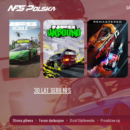
G
30 LAT SERII NFS
Strona główna
Forum dyskusyjne
Dział Użytkownika
Przedstaw się