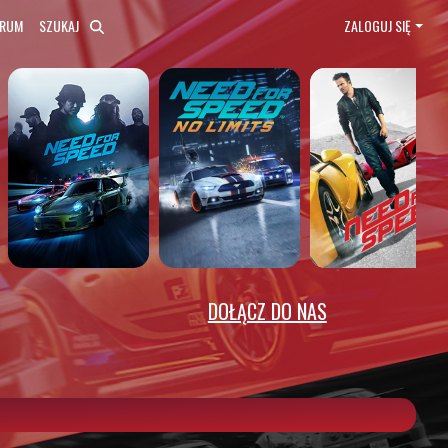
ORUM
SZUKAJ
ZALOGUJ SIĘ
DOŁĄCZ DO NAS