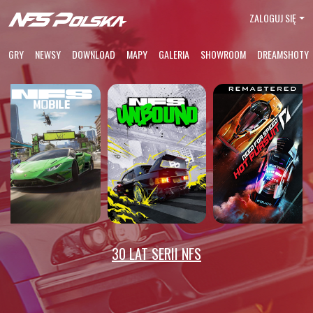
ZALOGUJ SIĘ
GRY
NEWSY
DOWNLOAD
MAPY
GALERIA
SHOWROOM
DREAMSHOTY
30 LAT SERII NFS