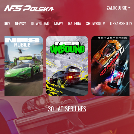
ZALOGUJ SIĘ
GRY
NEWSY
DOWNLOAD
MAPY
GALERIA
SHOWROOM
DREAMSHOTY
30 LAT SERII NFS