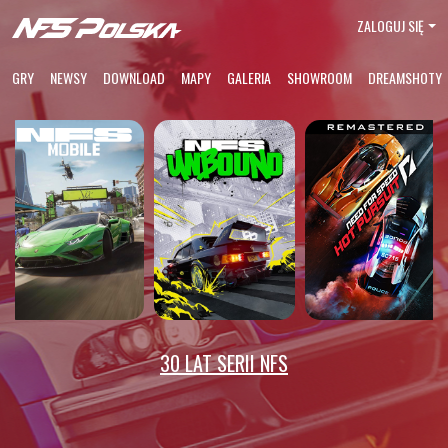
ZALOGUJ SIĘ
GRY
NEWSY
DOWNLOAD
MAPY
GALERIA
SHOWROOM
DREAMSHOTY
30 LAT SERII NFS