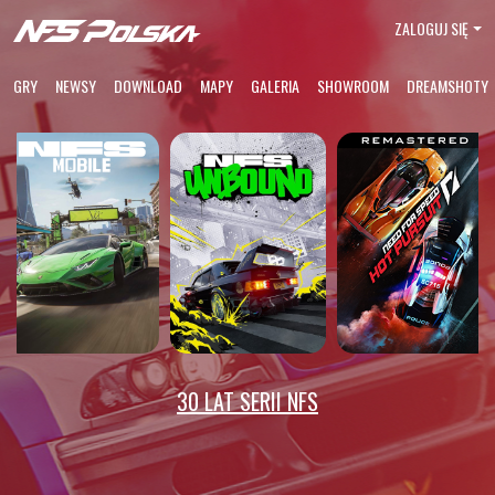
ZALOGUJ SIĘ
GRY
NEWSY
DOWNLOAD
MAPY
GALERIA
SHOWROOM
DREAMSHOTY
30 LAT SERII NFS