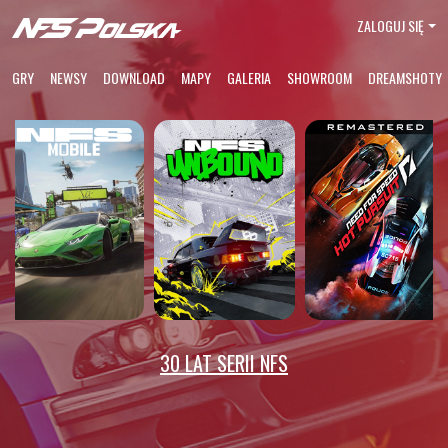
ZALOGUJ SIĘ
GRY
NEWSY
DOWNLOAD
MAPY
GALERIA
SHOWROOM
DREAMSHOTY
30 LAT SERII NFS