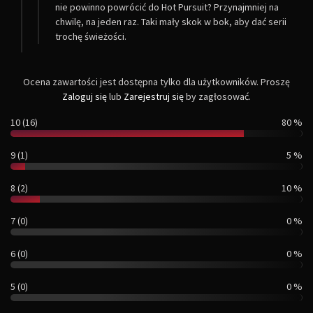
nie powinno powrócić do Hot Pursuit? Przynajmniej na
chwilę, na jeden raz. Taki mały skok w bok, aby dać serii
trochę świeżości.
Ocena zawartości jest dostępna tylko dla użytkowników. Proszę
Zaloguj się
lub
Zarejestruj się
by zagłosować.
10 (16)
80 %
9 (1)
5 %
8 (2)
10 %
7 (0)
0 %
6 (0)
0 %
5 (0)
0 %