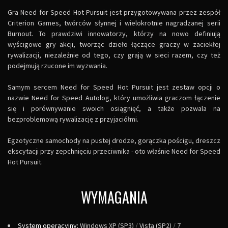
Gra Need for Speed Hot Pursuit jest przygotowywana przez zespół
Criterion Games, twórców słynnej i wielokrotnie nagradzanej serii
Burnout. To prawdziwi innowatorzy, którzy na nowo definiują
wyścigowe gry akcji, tworząc dzieło łączące graczy w zaciekłej
rywalizacji, niezależnie od tego, czy grają w sieci razem, czy też
podejmują rzucone im wyzwania.
Samym sercem Need for Speed Hot Pursuit jest zestaw opcji o
nazwie Need for Speed Autolog, który umożliwia graczom łączenie
się i porównywanie swoich osiągnięć, a także pozwala na
bezproblemową rywalizację z przyjaciółmi.
Egzotyczne samochody na pustej drodze, gorączka pościgu, dreszcz
ekscytacji przy zepchnięciu przeciwnika - oto właśnie Need for Speed
Hot Pursuit.
WYMAGANIA
System operacyjny:
Windows XP (SP3)
/
Vista (SP2)
/
7