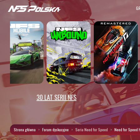
G
30 LAT SERII NFS
Strona główna
Forum dyskusyjne
Seria Need for Speed
Need for Speed H