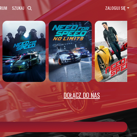
ORUM
SZUKAJ
ZALOGUJ SIĘ
DOŁĄCZ DO NAS