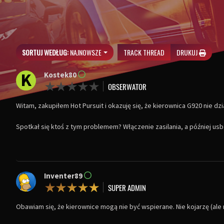
SORTUJ WEDŁUG:
NAJNOWSZE
TRACK THREAD
DRUKUJ
K
Kostek80
Witam, zakupiłem Hot Pursuit i okazuję się, że kierownica G920 nie 
Spotkał się ktoś z tym problemem? Włączenie zasilania, a później us
Inventer89
Obawiam się, że kierownice mogą nie być wspierane. Nie kojarzę (ale m