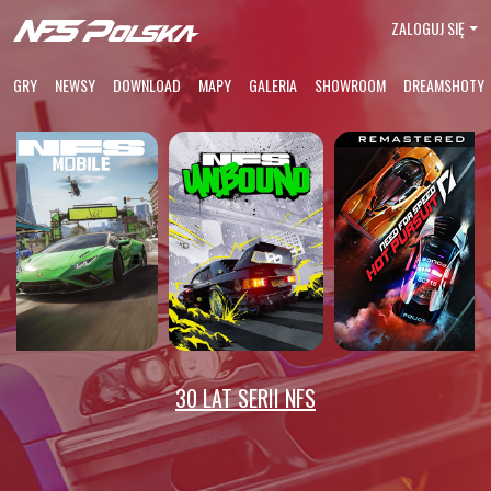
ZALOGUJ SIĘ
GRY
NEWSY
DOWNLOAD
MAPY
GALERIA
SHOWROOM
DREAMSHOTY
30 LAT SERII NFS