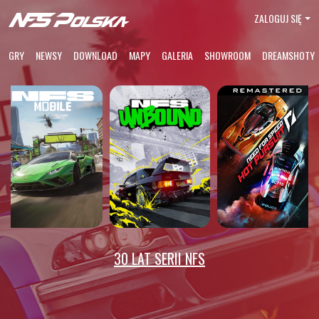
ZALOGUJ SIĘ
GRY
NEWSY
DOWNLOAD
MAPY
GALERIA
SHOWROOM
DREAMSHOTY
30 LAT SERII NFS