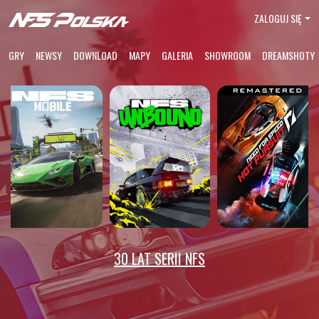
ZALOGUJ SIĘ
GRY
NEWSY
DOWNLOAD
MAPY
GALERIA
SHOWROOM
DREAMSHOTY
30 LAT SERII NFS