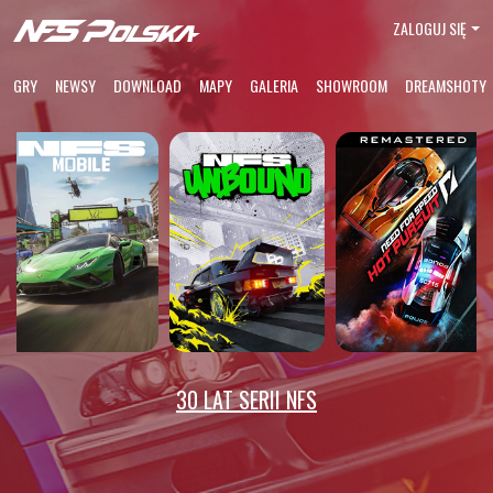
ZALOGUJ SIĘ
GRY
NEWSY
DOWNLOAD
MAPY
GALERIA
SHOWROOM
DREAMSHOTY
30 LAT SERII NFS