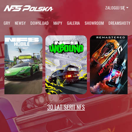
ZALOGUJ SIĘ
GRY
NEWSY
DOWNLOAD
MAPY
GALERIA
SHOWROOM
DREAMSHOTY
30 LAT SERII NFS