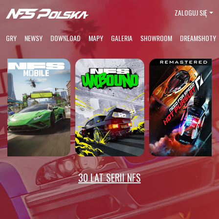
ZALOGUJ SIĘ
GRY
NEWSY
DOWNLOAD
MAPY
GALERIA
SHOWROOM
DREAMSHOTY
30 LAT SERII NFS