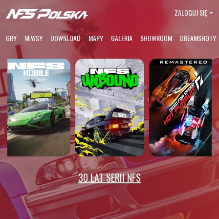
ZALOGUJ SIĘ
GRY
NEWSY
DOWNLOAD
MAPY
GALERIA
SHOWROOM
DREAMSHOTY
30 LAT SERII NFS