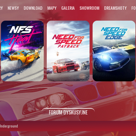
RY
NEWSY
DOWNLOAD
MAPY
GALERIA
SHOWROOM
DREAMSHOTY
F
FORUM DYSKUSYJNE
Underground