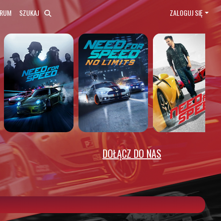
ORUM
SZUKAJ
ZALOGUJ SIĘ
DOŁĄCZ DO NAS