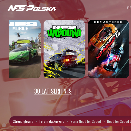
G
30 LAT SERII NFS
Strona główna
Forum dyskusyjne
Seria Need for Speed
Need for Speed 