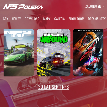
ZALOGUJ SIĘ
GRY
NEWSY
DOWNLOAD
MAPY
GALERIA
SHOWROOM
DREAMSHOTY
30 LAT SERII NFS