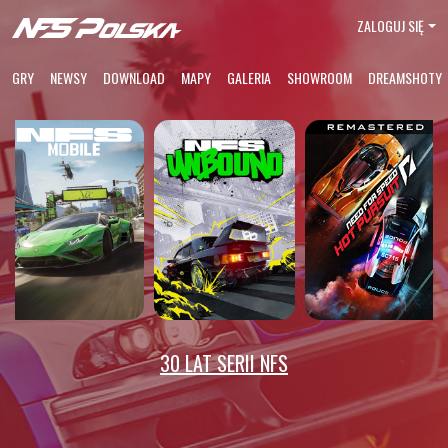
ZALOGUJ SIĘ
GRY
NEWSY
DOWNLOAD
MAPY
GALERIA
SHOWROOM
DREAMSHOTY
30 LAT SERII NFS