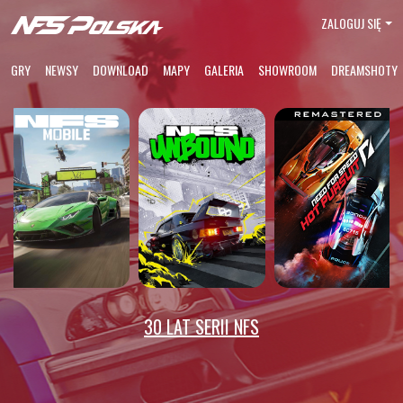
ZALOGUJ SIĘ
GRY
NEWSY
DOWNLOAD
MAPY
GALERIA
SHOWROOM
DREAMSHOTY
30 LAT SERII NFS