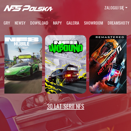
ZALOGUJ SIĘ
GRY
NEWSY
DOWNLOAD
MAPY
GALERIA
SHOWROOM
DREAMSHOTY
30 LAT SERII NFS