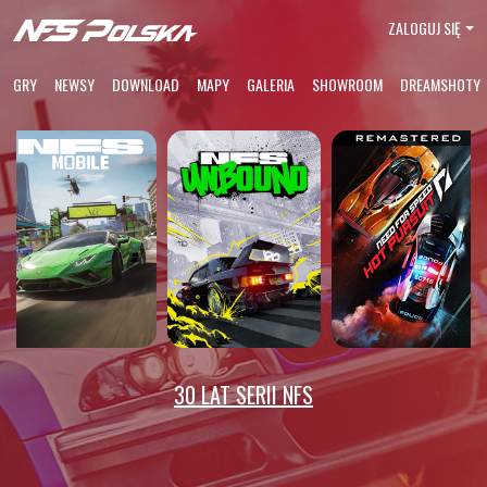
ZALOGUJ SIĘ
GRY
NEWSY
DOWNLOAD
MAPY
GALERIA
SHOWROOM
DREAMSHOTY
30 LAT SERII NFS