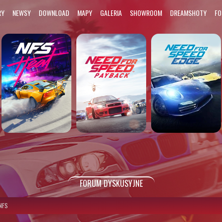
RY
NEWSY
DOWNLOAD
MAPY
GALERIA
SHOWROOM
DREAMSHOTY
F
FORUM DYSKUSYJNE
 NFS