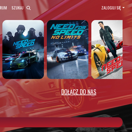
ORUM
SZUKAJ
ZALOGUJ SIĘ
DOŁĄCZ DO NAS