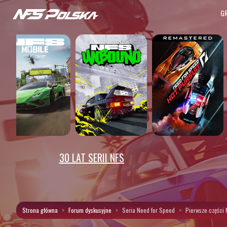
G
30 LAT SERII NFS
Strona główna
Forum dyskusyjne
Seria Need for Speed
Pierwsze części