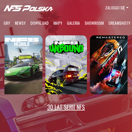
ZALOGUJ SIĘ
GRY
NEWSY
DOWNLOAD
MAPY
GALERIA
SHOWROOM
DREAMSHOTY
30 LAT SERII NFS