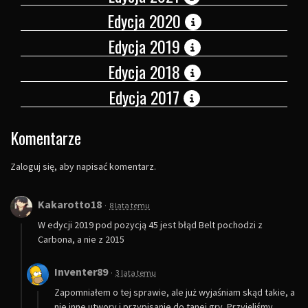
Edycja 2020
Edycja 2019
Edycja 2018
Edycja 2017
Komentarze
Zaloguj się, aby napisać komentarz.
Kakarotto18
·
8 lata temu
W edycji 2019 pod pozycją 45 jest błąd Belt pochodzi z
Carbona, a nie z 2015
Inventer89
·
3 lata temu
Zapomniałem o tej sprawie, ale już wyjaśniam skąd takie, a
nie inne utwory i przypisanie do tanej gry. Przyjęliśmy