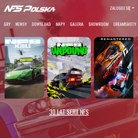
ZALOGUJ SIĘ
GRY
NEWSY
DOWNLOAD
MAPY
GALERIA
SHOWROOM
DREAMSHOTY
30 LAT SERII NFS