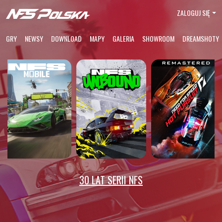
ZALOGUJ SIĘ
GRY
NEWSY
DOWNLOAD
MAPY
GALERIA
SHOWROOM
DREAMSHOTY
30 LAT SERII NFS