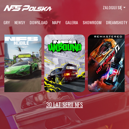
ZALOGUJ SIĘ
GRY
NEWSY
DOWNLOAD
MAPY
GALERIA
SHOWROOM
DREAMSHOTY
30 LAT SERII NFS