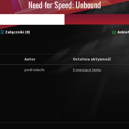
Need for Speed: Unbound
Załączniki (0)
Ankiet
Autor
Ostatnia aktywność
pedrodachi
5 miesiące temu