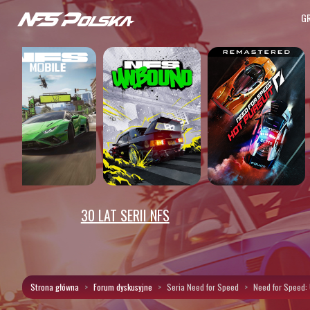
G
30 LAT SERII NFS
Strona główna
Forum dyskusyjne
Seria Need for Speed
Need for Speed: