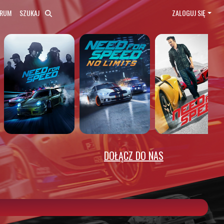
ORUM
SZUKAJ
ZALOGUJ SIĘ
DOŁĄCZ DO NAS