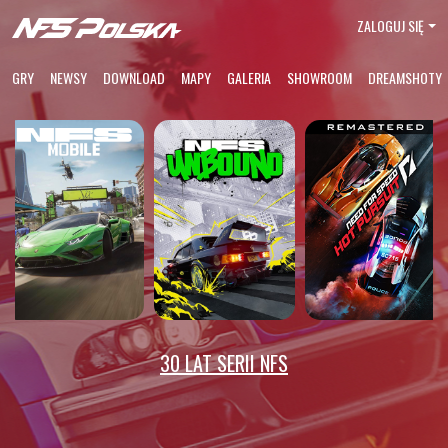
ZALOGUJ SIĘ
GRY
NEWSY
DOWNLOAD
MAPY
GALERIA
SHOWROOM
DREAMSHOTY
30 LAT SERII NFS