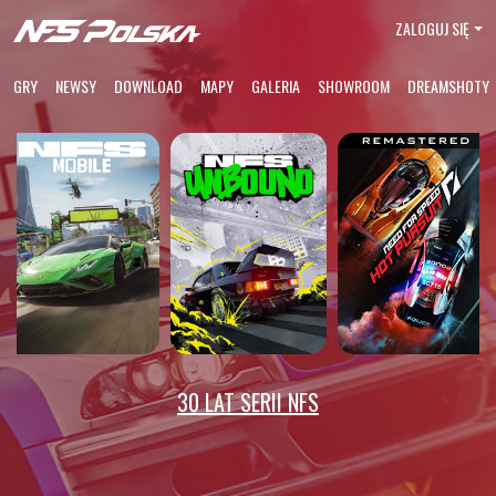
ZALOGUJ SIĘ
GRY
NEWSY
DOWNLOAD
MAPY
GALERIA
SHOWROOM
DREAMSHOTY
30 LAT SERII NFS