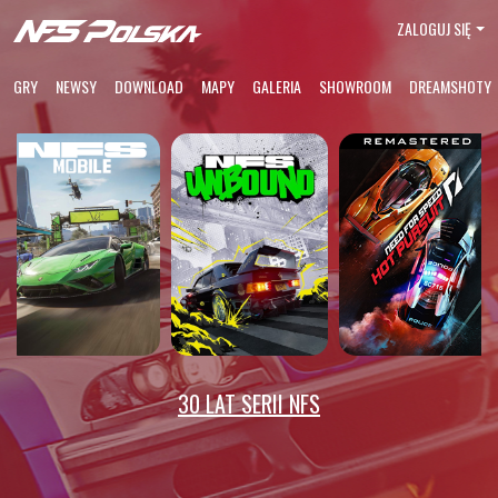
ZALOGUJ SIĘ
GRY
NEWSY
DOWNLOAD
MAPY
GALERIA
SHOWROOM
DREAMSHOTY
30 LAT SERII NFS