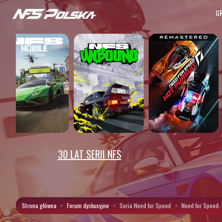
G
30 LAT SERII NFS
Strona główna
Forum dyskusyjne
Seria Need for Speed
Need for Speed: