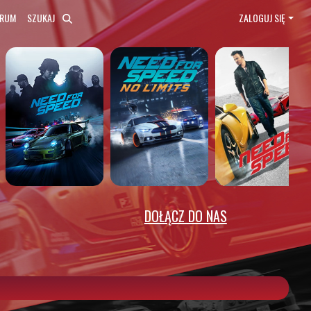
ORUM
SZUKAJ
ZALOGUJ SIĘ
DOŁĄCZ DO NAS