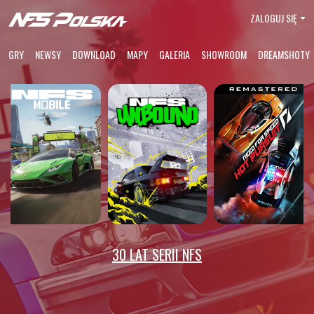
ZALOGUJ SIĘ
GRY
NEWSY
DOWNLOAD
MAPY
GALERIA
SHOWROOM
DREAMSHOTY
30 LAT SERII NFS