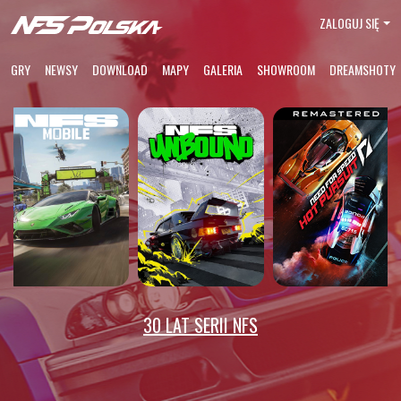
ZALOGUJ SIĘ
GRY
NEWSY
DOWNLOAD
MAPY
GALERIA
SHOWROOM
DREAMSHOTY
30 LAT SERII NFS