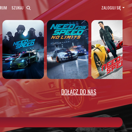
ORUM
SZUKAJ
ZALOGUJ SIĘ
DOŁĄCZ DO NAS