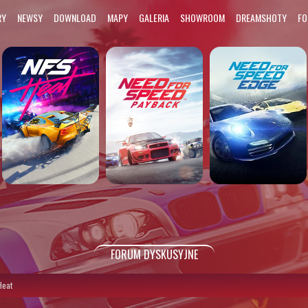
RY
NEWSY
DOWNLOAD
MAPY
GALERIA
SHOWROOM
DREAMSHOTY
F
FORUM DYSKUSYJNE
Heat