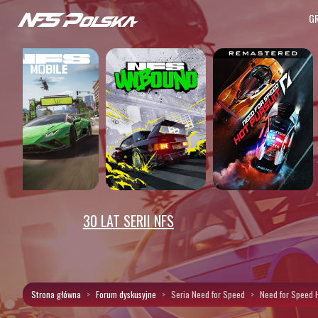
G
30 LAT SERII NFS
Strona główna
Forum dyskusyjne
Seria Need for Speed
Need for Speed 