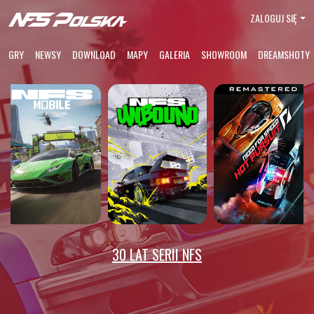
ZALOGUJ SIĘ
GRY
NEWSY
DOWNLOAD
MAPY
GALERIA
SHOWROOM
DREAMSHOTY
30 LAT SERII NFS