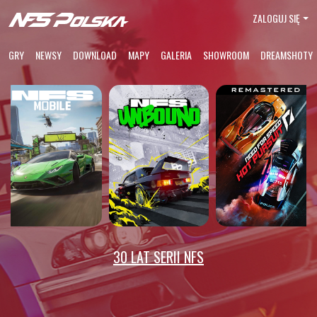
ZALOGUJ SIĘ
GRY
NEWSY
DOWNLOAD
MAPY
GALERIA
SHOWROOM
DREAMSHOTY
30 LAT SERII NFS