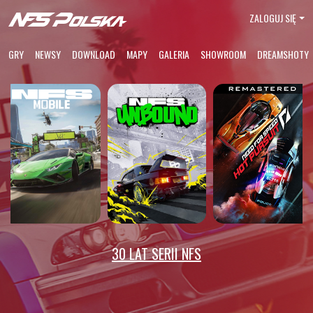
ZALOGUJ SIĘ
GRY
NEWSY
DOWNLOAD
MAPY
GALERIA
SHOWROOM
DREAMSHOTY
30 LAT SERII NFS