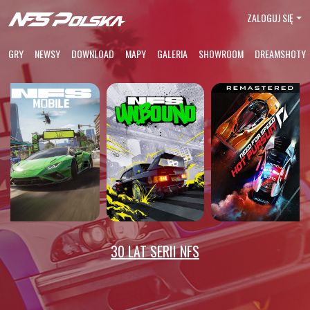
ZALOGUJ SIĘ
GRY
NEWSY
DOWNLOAD
MAPY
GALERIA
SHOWROOM
DREAMSHOTY
30 LAT SERII NFS