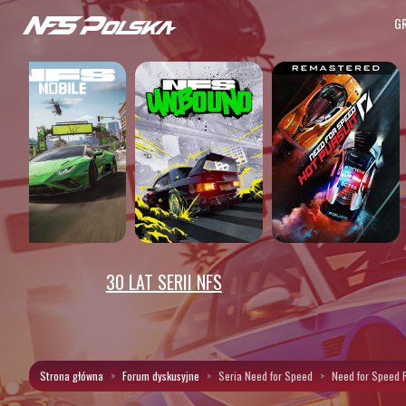
G
30 LAT SERII NFS
Strona główna
Forum dyskusyjne
Seria Need for Speed
Need for Speed R