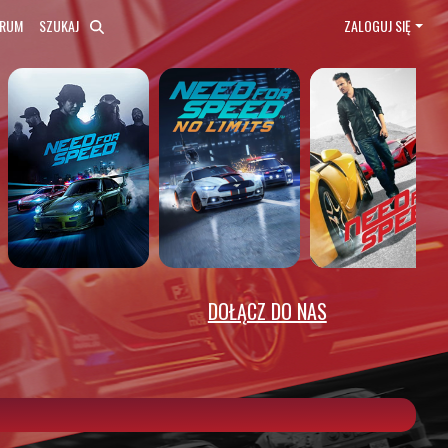
ORUM
SZUKAJ
ZALOGUJ SIĘ
DOŁĄCZ DO NAS