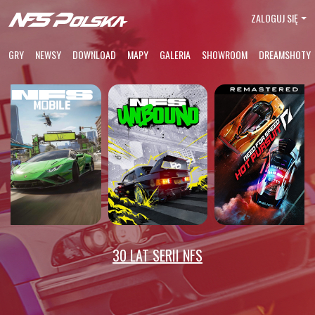
ZALOGUJ SIĘ
GRY
NEWSY
DOWNLOAD
MAPY
GALERIA
SHOWROOM
DREAMSHOTY
30 LAT SERII NFS